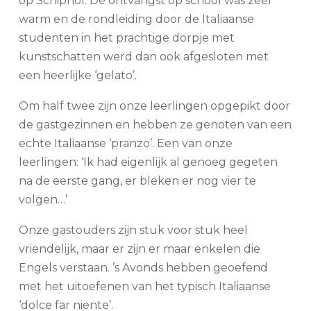
op Schiphol. De ontvangst op school was zeer
warm en de rondleiding door de Italiaanse
studenten in het prachtige dorpje met
kunstschatten werd dan ook afgesloten met
een heerlijke ‘gelato’.
Om half twee zijn onze leerlingen opgepikt door
de gastgezinnen en hebben ze genoten van een
echte Italiaanse ‘pranzo’. Een van onze
leerlingen: ‘Ik had eigenlijk al genoeg gegeten
na de eerste gang, er bleken er nog vier te
volgen…’
Onze gastouders zijn stuk voor stuk heel
vriendelijk, maar er zijn er maar enkelen die
Engels verstaan. ’s Avonds hebben geoefend
met het uitoefenen van het typisch Italiaanse
‘dolce far niente’.