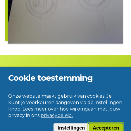
Cookie toestemming
Contact
Disclaimer
Privacy
© Jac. P. Thijsse College
Onze website maakt gebruik van cookies. Je
kunt je voorkeuren aangeven via de instellingen
knop. Lees meer over hoe wij omgaan met jouw
privacy in ons
privacybeleid.
Instellingen
Accepteren