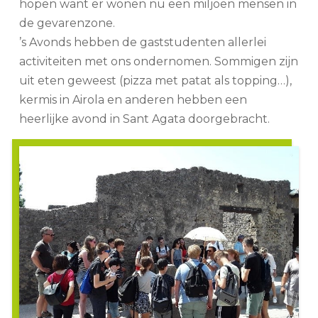
hopen want er wonen nu een miljoen mensen in
de gevarenzone.
’s Avonds hebben de gaststudenten allerlei
activiteiten met ons ondernomen. Sommigen zijn
uit eten geweest (pizza met patat als topping…),
kermis in Airola en anderen hebben een
heerlijke avond in Sant Agata doorgebracht.