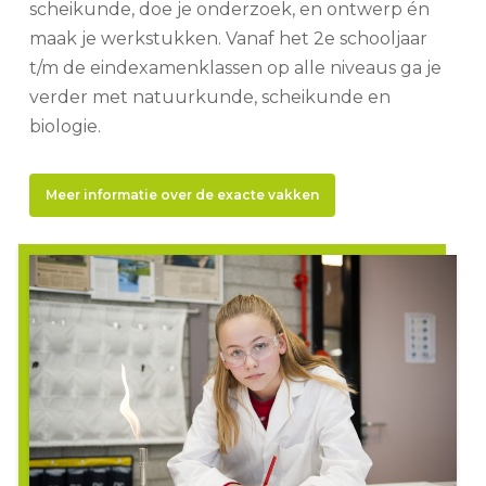
scheikunde, doe je onderzoek, en ontwerp én
maak je werkstukken. Vanaf het 2e schooljaar
t/m de eindexamenklassen op alle niveaus ga je
verder met natuurkunde, scheikunde en
biologie.
Meer informatie over de exacte vakken