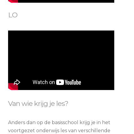
LO
Van wie krijg je les?
Anders dan op de basisschool krijg je in het
voortgezet onderwijs les van verschillende