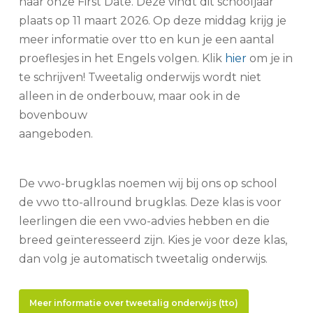
naar onze First Date. Deze vindt dit schooljaar
plaats op 11 maart 2026. Op deze middag krijg je
meer informatie over
tto
en kun je een aantal
proeflesjes in het Engels volgen. Klik
hier
om je in
te schrijven!
Tweetalig onderwijs wordt niet
alleen in de onderbouw, maar ook in de
bovenbouw
aangebod
De vwo-brugklas noemen wij bij ons op school
de vwo tto-allround brugklas. Deze klas is voor
leerlingen die een vwo-advies hebben en die
breed geïnteresseerd zijn. Kies je voor deze klas,
dan volg je automatisch tweetalig onderwijs.
Meer informatie over tweetalig onderwijs (tto)