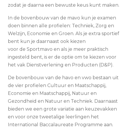
zodat je daarna een bewuste keus kunt maken.
In de bovenbouw van de mavo kun je examen
doen binnen alle profielen: Techniek, Zorg en
Welzijn, Economie en Groen. Als je extra sportief
bent kun je daarnaast ook kiezen
voor de Sportmavo en als je meer praktisch
ingesteld bent, is er de optie om te kiezen voor
het vak Dienstverlening en Producten (D&P).
De bovenbouw van de havo en vwo bestaan uit
de vier profielen Cultuur en Maatschappij,
Economie en Maatschappij, Natuur en
Gezondheid en Natuur en Techniek. Daarnaast
bieden we een grote variatie aan keuzevakken
en voor onze tweetalige leerlingen het
International Baccalaureate Programme aan.