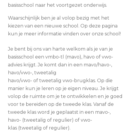
basisschool naar het voortgezet onderwijs.
Waarschijnlijk ben je al volop bezig met het
kiezen van een nieuwe school. Op deze pagina
kun je meer informatie vinden over onze school!
Je bent bij ons van harte welkom als je van je
basisschool een vmbo-tl (mavo), havo of vwo-
advies krijgt. Je komt dan in een mavo/havo-,
havo/vwo-, tweetalig
havo/vwo- of tweetalig vwo-brugklas. Op die
manier kun je leren op je eigen niveau. Je krijgt
volop de ruimte om je te ontwikkelen en je goed
voor te bereiden op de tweede klas. Vanaf de
tweede klas word je geplaatst in een mavo-,
havo- (tweetalig of regulier) of vwo-
klas (tweetalig of regulier).