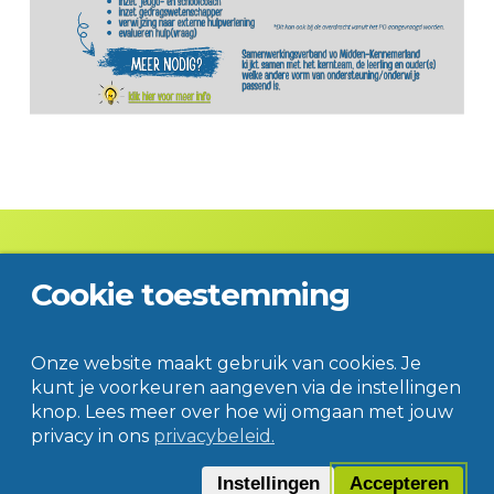
Cookie toestemming
Contact
Disclaimer
Privacy
© Jac. P. Thijsse College
Onze website maakt gebruik van cookies. Je
kunt je voorkeuren aangeven via de instellingen
knop. Lees meer over hoe wij omgaan met jouw
privacy in ons
privacybeleid.
Instellingen
Accepteren