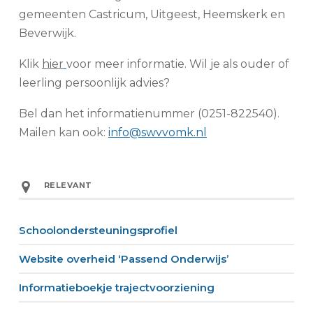
gemeenten Castricum, Uitgeest, Heemskerk en
Beverwijk.
Klik
hier
voor meer informatie. Wil je als ouder of
leerling persoonlijk advies?
Bel dan het informatienummer (0251-822540).
Mailen kan ook:
info@swvvomk.nl
RELEVANT
Schoolondersteuningsprofiel
Website overheid ‘Passend Onderwijs’
Informatieboekje trajectvoorziening