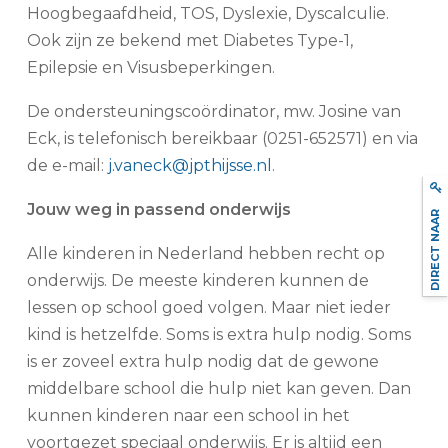
Hoogbegaafdheid, TOS, Dyslexie, Dyscalculie.
Ook zijn ze bekend met Diabetes Type-1,
Epilepsie en Visusbeperkingen.
De ondersteuningscoördinator, mw. Josine van
Eck, is telefonisch bereikbaar (0251-652571) en via
de e-mail:
j.vaneck@jpthijsse.nl
.
Jouw weg in passend onderwijs
DIRECT NAAR
Alle kinderen in Nederland hebben recht op
onderwijs. De meeste kinderen kunnen de
lessen op school goed volgen. Maar niet ieder
kind is hetzelfde. Soms is extra hulp nodig. Soms
is er zoveel extra hulp nodig dat de gewone
middelbare school die hulp niet kan geven. Dan
kunnen kinderen naar een school in het
voortgezet speciaal onderwijs. Er is altijd een