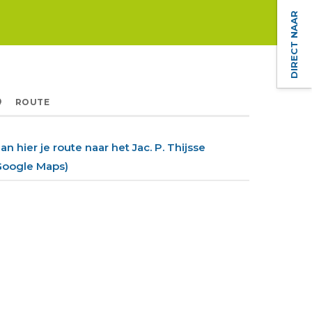
DIRECT NAAR
ROUTE
lan hier je route naar het Jac. P. Thijsse
Google Maps)