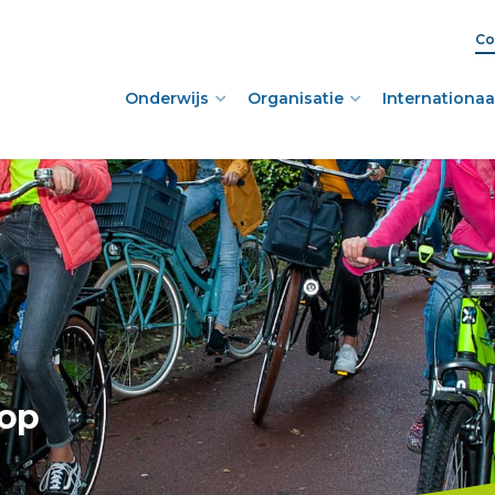
Co
Onderwijs
Organisatie
Internationaal
 op