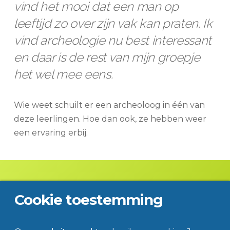
vind het mooi dat een man op
leeftijd zo over zijn vak kan praten. Ik
vind archeologie nu best interessant
en daar is de rest van mijn groepje
het wel mee eens.
Wie weet schuilt er een archeoloog in één van
deze leerlingen. Hoe dan ook, ze hebben weer
een ervaring erbij.
Cookie toestemming
Contact
Disclaimer
Privacy
© Jac. P. Thijsse College