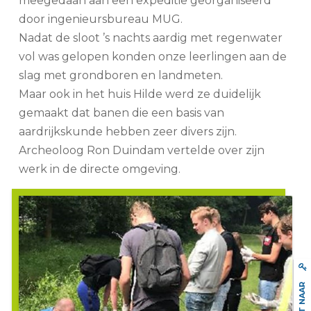
meegedaan aan een expeditie georganiseerd
door ingenieursbureau MUG.
Nadat de sloot ’s nachts aardig met regenwater
vol was gelopen konden onze leerlingen aan de
slag met grondboren en landmeten.
Maar ook in het huis Hilde werd ze duidelijk
gemaakt dat banen die een basis van
aardrijkskunde hebben zeer divers zijn.
Archeoloog Ron Duindam vertelde over zijn
werk in de directe omgeving.
DIRECT NAAR