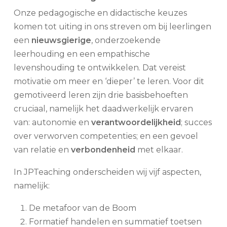
Onze pedagogische en didactische keuzes
komen tot uiting in ons streven om bij leerlingen
een
nieuwsgierige
, onderzoekende
leerhouding en een empathische
levenshouding te ontwikkelen. Dat vereist
motivatie om meer en ‘dieper’ te leren. Voor dit
gemotiveerd leren zijn drie basisbehoeften
cruciaal, namelijk het daadwerkelijk ervaren
van:
autonomie
en
verantwoordelijkheid
; succes
over verworven
competenties
; en een gevoel
van
relatie
en
verbondenheid
met elkaar.
In JPTeaching onderscheiden wij vijf aspecten,
namelijk:
De metafoor van de Boom
Formatief handelen en summatief toetsen