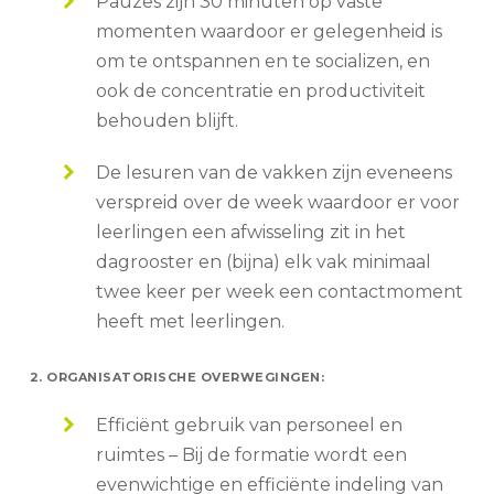
Pauzes zijn 30 minuten op vaste
momenten waardoor er gelegenheid is
om te ontspannen en te socializen, en
ook de concentratie en productiviteit
behouden blijft.
De lesuren van de vakken zijn eveneens
verspreid over de week waardoor er voor
leerlingen een afwisseling zit in het
dagrooster en (bijna) elk vak minimaal
twee keer per week een contactmoment
heeft met leerlingen.
2. ORGANISATORISCHE OVERWEGINGEN:
Efficiënt gebruik van personeel en
ruimtes – Bij de formatie wordt een
evenwichtige en efficiënte indeling van