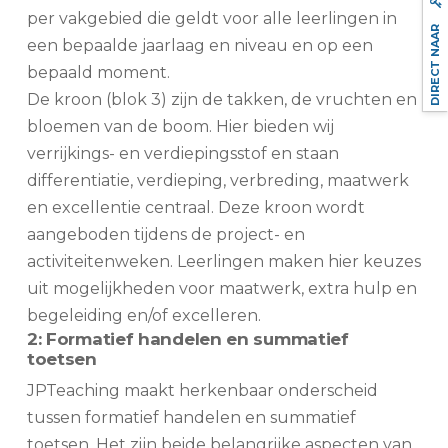
per vakgebied die geldt voor alle leerlingen in
DIRECT NAAR
een bepaalde jaarlaag en niveau en op een
bepaald moment.
De kroon (blok 3) zijn de takken, de vruchten en
bloemen van de boom. Hier bieden wij
verrijkings- en verdiepingsstof en staan
differentiatie, verdieping, verbreding, maatwerk
en excellentie centraal. Deze kroon wordt
aangeboden tijdens de project- en
activiteitenweken. Leerlingen maken hier keuzes
uit mogelijkheden voor maatwerk, extra hulp en
begeleiding en/of excelleren.
2: Formatief handelen en summatief
toetsen
JPTeaching maakt herkenbaar onderscheid
tussen formatief handelen en summatief
toetsen. Het zijn beide belangrijke aspecten van