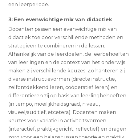
een leerperiode.
3: Een evenwichtige mix van didactiek
Docenten passen een evenwichtige mix van
didactiek toe door verschillende methoden en
strategieën te combineren in de lessen.
Afhankelijk van de leerdoelen, de leerbehoeften
van leerlingen en de context van het onderwijs
maken zij verschillende keuzes. Zo hanteren zij
diverse instructievormen (directe instructie,
zelfontdekkend leren, coöperatief leren) en
differentiëren zij op basis van leerlingbehoeften
(in tempo, moeilijkheidsgraad, niveau,
visueel/auditief, etcetera). Docenten maken
keuzes voor variatie in activiteitsvormen
(interactief, praktijkgericht, reflectief) en dragen
zorg voor een balans tussen theorie en praktijk.