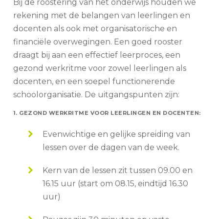
Bij de roostering van het onderwijs houden we
rekening met de belangen van leerlingen en
docenten als ook met organisatorische en
financiële overwegingen. Een goed rooster
draagt bij aan een effectief leerproces, een
gezond werkritme voor zowel leerlingen als
docenten, en een soepel functionerende
schoolorganisatie. De uitgangspunten zijn:
1. GEZOND WERKRITME VOOR LEERLINGEN EN DOCENTEN:
Evenwichtige en gelijke spreiding van
lessen over de dagen van de week.
Kern van de lessen zit tussen 09.00 en
16.15 uur (start om 08.15, eindtijd 16.30
uur)