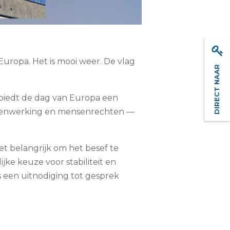
Europa. Het is mooi weer. De vlag
DIRECT NAAR
 biedt de dag van Europa een
amenwerking en mensenrechten
—
et belangrijk om het besef te
e keuze voor stabiliteit en
 een uitnodiging tot gesprek