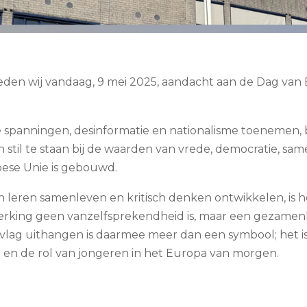
teden wij vandaag, 9 mei 2025, aandacht aan de Dag van 
ale spanningen, desinformatie en nationalisme toenemen,
 stil te staan bij de waarden van
vrede, democratie, s
ese Unie is gebouwd.
 leren samenleven en kritisch denken ontwikkelen, is h
king geen vanzelfsprekendheid is, maar een gezamenlijk
lag uithangen is daarmee meer dan een symbool; het is
en de rol van jongeren in het Europa van morgen.