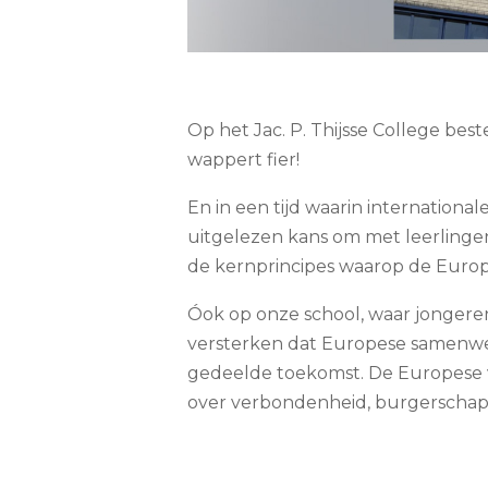
Op het Jac. P. Thijsse College bes
wappert fier!
En in een tijd waarin internation
uitgelezen kans om met leerlingen
de kernprincipes waarop de Europ
Óok op onze school, waar jongeren
versterken dat Europese samenwer
gedeelde toekomst. De Europese v
over verbondenheid, burgerschap 