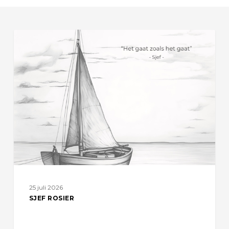
Sjef
Rosier
25 juli 2026
SJEF ROSIER