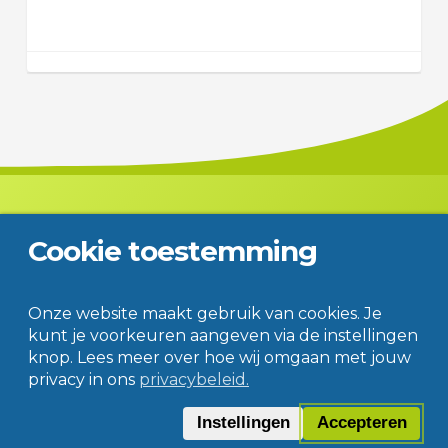
Cookie toestemming
Contact
Disclaimer
Privacy
© Jac. P. Thijsse College
Onze website maakt gebruik van cookies. Je
kunt je voorkeuren aangeven via de instellingen
knop. Lees meer over hoe wij omgaan met jouw
privacy in ons
privacybeleid.
Instellingen
Accepteren