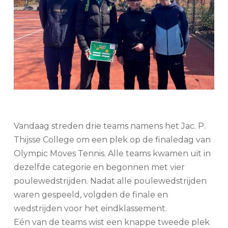
Vandaag streden drie teams namens het Jac. P.
Thijsse College om een plek op de finaledag van
Olympic Moves Tennis. Alle teams kwamen uit in
dezelfde categorie en begonnen met vier
poulewedstrijden. Nadat alle poulewedstrijden
waren gespeeld, volgden de finale en
wedstrijden voor het eindklassement.
Eén van de teams wist een knappe tweede plek