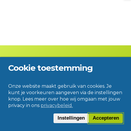
Cookie toestemming
Contact
Disclaimer
Privacy
© Jac. P. Thijsse College
Onze website maakt gebruik van cookies. Je
kunt je voorkeuren aangeven via de instellingen
knop. Lees meer over hoe wij omgaan met jouw
privacy in ons
privacybeleid.
Instellingen
Accepteren