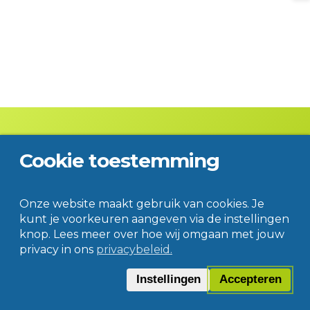
Cookie toestemming
Contact
Disclaimer
Privacy
© Jac. P. Thijsse College
Onze website maakt gebruik van cookies. Je
kunt je voorkeuren aangeven via de instellingen
knop. Lees meer over hoe wij omgaan met jouw
privacy in ons
privacybeleid.
Instellingen
Accepteren