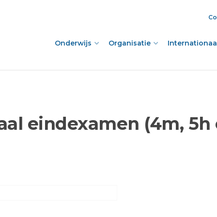
Co
Onderwijs
Organisatie
Internationaal
aal eindexamen (4m, 5h 