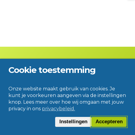
Cookie toestemming
Contact
Disclaimer
Privacy
© Jac. P. Thijsse College
Onze website maakt gebruik van cookies. Je
kunt je voorkeuren aangeven via de instellingen
knop. Lees meer over hoe wij omgaan met jouw
privacy in ons
privacybeleid.
Instellingen
Accepteren