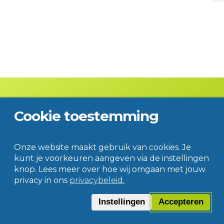
Cookie toestemming
Contact
Disclaimer
Privacy
© Jac. P. Thijsse College
Onze website maakt gebruik van cookies. Je
kunt je voorkeuren aangeven via de instellingen
knop. Lees meer over hoe wij omgaan met jouw
privacy in ons
privacybeleid.
Instellingen
Accepteren