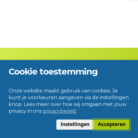
Cookie toestemming
Contact
Disclaimer
Privacy
© Jac. P. Thijsse College
Onze website maakt gebruik van cookies. Je
kunt je voorkeuren aangeven via de instellingen
knop. Lees meer over hoe wij omgaan met jouw
privacy in ons
privacybeleid.
Instellingen
Accepteren