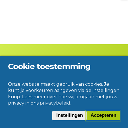
Cookie toestemming
Contact
Disclaimer
Privacy
© Jac. P. Thijsse College
Onze website maakt gebruik van cookies. Je
kunt je voorkeuren aangeven via de instellingen
knop. Lees meer over hoe wij omgaan met jouw
privacy in ons
privacybeleid.
Instellingen
Accepteren