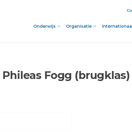
Co
Onderwijs
Organisatie
Internationaal
Phileas Fogg (brugklas)