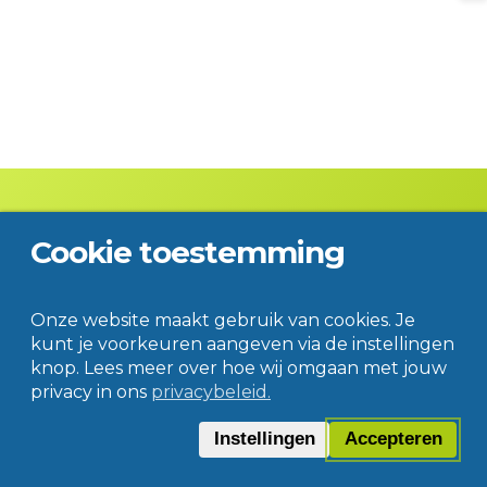
Cookie toestemming
Contact
Disclaimer
Privacy
© Jac. P. Thijsse College
Onze website maakt gebruik van cookies. Je
kunt je voorkeuren aangeven via de instellingen
knop. Lees meer over hoe wij omgaan met jouw
privacy in ons
privacybeleid.
Instellingen
Accepteren