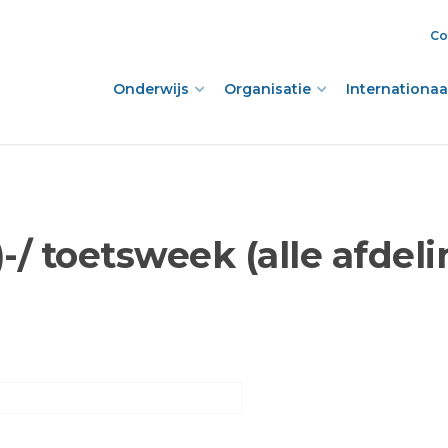
Co
Onderwijs
Organisatie
Internationaal
-/ toetsweek (alle afdel