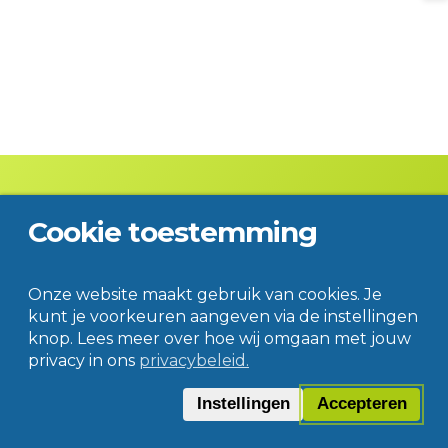
Cookie toestemming
Contact
Disclaimer
Privacy
© Jac. P. Thijsse College
Onze website maakt gebruik van cookies. Je
kunt je voorkeuren aangeven via de instellingen
knop. Lees meer over hoe wij omgaan met jouw
privacy in ons
privacybeleid.
Instellingen
Accepteren