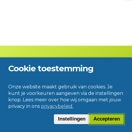
Cookie toestemming
Contact
Disclaimer
Privacy
© Jac. P. Thijsse College
Onze website maakt gebruik van cookies. Je
kunt je voorkeuren aangeven via de instellingen
knop. Lees meer over hoe wij omgaan met jouw
privacy in ons
privacybeleid.
Instellingen
Accepteren