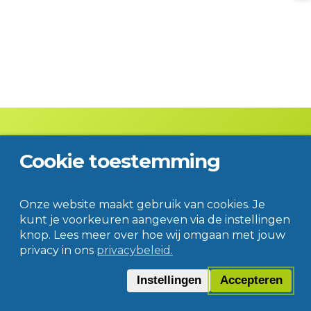
Cookie toestemming
Contact
Disclaimer
Privacy
© Jac. P. Thijsse College
Onze website maakt gebruik van cookies. Je
kunt je voorkeuren aangeven via de instellingen
knop. Lees meer over hoe wij omgaan met jouw
privacy in ons
privacybeleid.
Instellingen
Accepteren