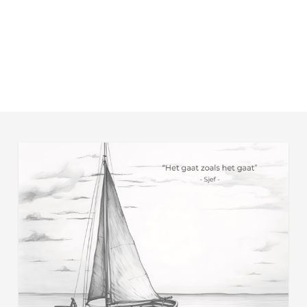
Sjef
Rosier