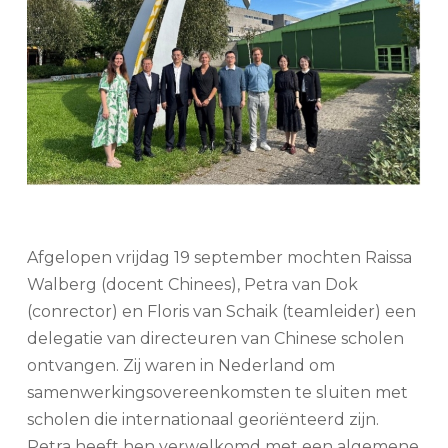
Afgelopen vrijdag 19 september mochten Raissa
Walberg (docent Chinees), Petra van Dok
(conrector) en Floris van Schaik (teamleider) een
delegatie van directeuren van Chinese scholen
ontvangen. Zij waren in Nederland om
samenwerkingsovereenkomsten te sluiten met
scholen die internationaal georiënteerd zijn.
Petra heeft hen verwelkomd met een algemene