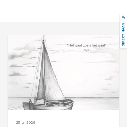
DIRECT NAAR
Sjef
Rosier
25 juli 2026